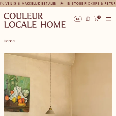
0% VEILIG & MAKKELIJK BETALEN
IN STORE PICKUPS & RETUR
0
NL
Home