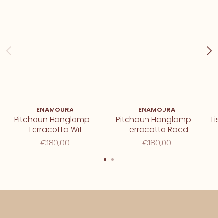
ENAMOURA
ENAMOURA
Pitchoun Hanglamp -
Pitchoun Hanglamp -
L
Terracotta Wit
Terracotta Rood
€180,00
€180,00