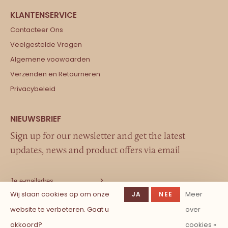
Contacteer Ons
Veelgestelde Vragen
Algemene voowaarden
Verzenden en Retourneren
Privacybeleid
Sign up for our newsletter and get the latest
updates, news and product offers via email
Wij slaan cookies op om onze
Meer
JA
NEE
website te verbeteren. Gaat u
over
akkoord?
cookies »