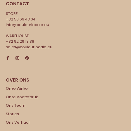
CONTACT
STORE
+32 50 69 43 04
info@couleurlocale.eu
WAREHOUSE
+32 92 29 13 38
sales@couleurlocale.eu
Onze Winkel
Onze Voetafdruk
Ons Team
Stories
Ons Verhaal