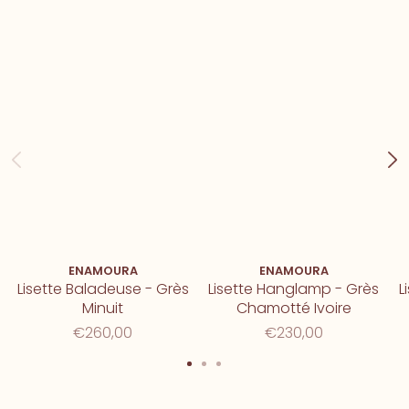
ENAMOURA
ENAMOURA
Lisette Baladeuse - Grès
Lisette Hanglamp - Grès
L
Minuit
Chamotté Ivoire
€260,00
€230,00