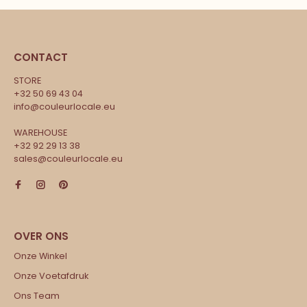
CONTACT
STORE
+32 50 69 43 04
info@couleurlocale.eu
WAREHOUSE
+32 92 29 13 38
sales@couleurlocale.eu
Onze Winkel
Onze Voetafdruk
Ons Team