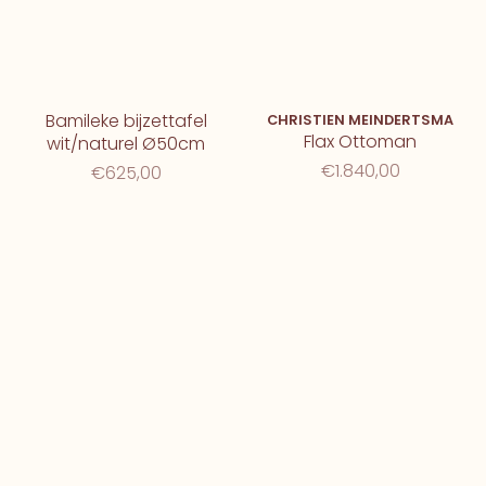
Bamileke bijzettafel
CHRISTIEN MEINDERTSMA
Flax Ottoman
wit/naturel Ø50cm
€1.840,00
€625,00