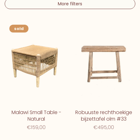
More filters
sold
Malawi Small Table -
Robuuste rechthoekige
Natural
bijzettafel olm #33
€159,00
€495,00