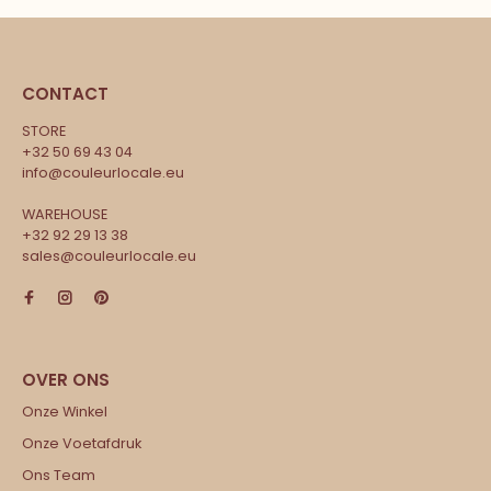
CONTACT
STORE
+32 50 69 43 04
info@couleurlocale.eu
WAREHOUSE
+32 92 29 13 38
sales@couleurlocale.eu
Onze Winkel
Onze Voetafdruk
Ons Team