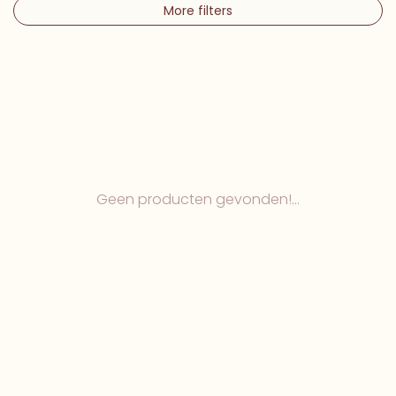
More filters
Geen producten gevonden!...