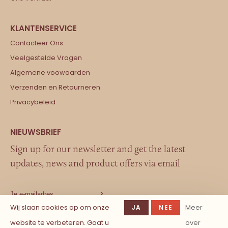
Contacteer Ons
Veelgestelde Vragen
Algemene voowaarden
Verzenden en Retourneren
Privacybeleid
Sign up for our newsletter and get the latest
updates, news and product offers via email
Wij slaan cookies op om onze
Meer
JA
NEE
website te verbeteren. Gaat u
over