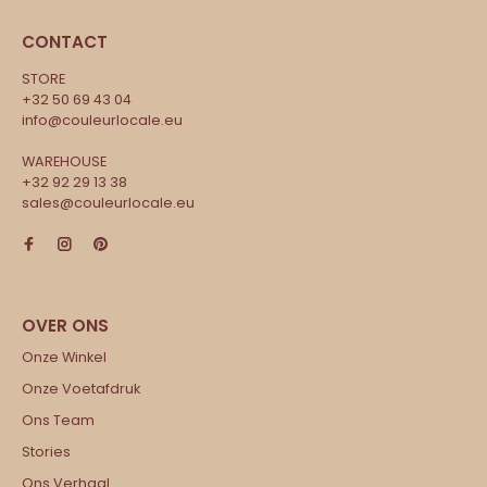
CONTACT
STORE
+32 50 69 43 04
info@couleurlocale.eu
WAREHOUSE
+32 92 29 13 38
sales@couleurlocale.eu
Onze Winkel
Onze Voetafdruk
Ons Team
Stories
Ons Verhaal