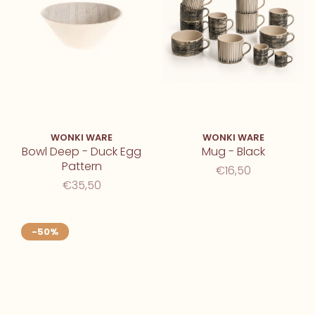
WONKI WARE
WONKI WARE
Bowl Deep - Duck Egg
Mug - Black
Pattern
€16,50
€35,50
-50%