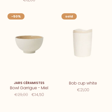
-50%
sold
Bob cup white
JARS CÉRAMISTES
Bowl Garrigue - Miel
€21,00
€29,00
€14,50