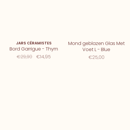
Mond geblazen Glas Met
JARS CÉRAMISTES
Bord Garrigue - Thym
Voet L - Blue
€29,90
€14,95
€25,00