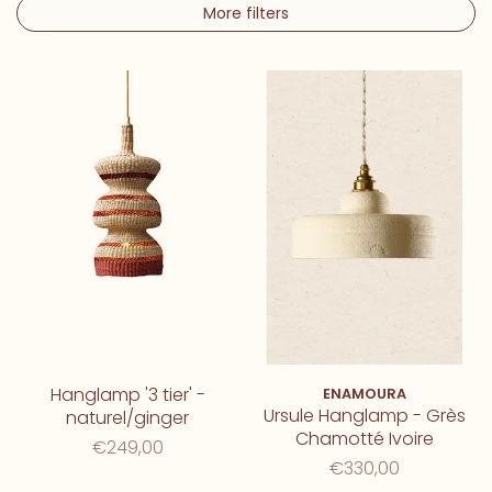
More filters
Hanglamp '3 tier' -
ENAMOURA
Ursule Hanglamp - Grès
naturel/ginger
Chamotté Ivoire
€249,00
€330,00