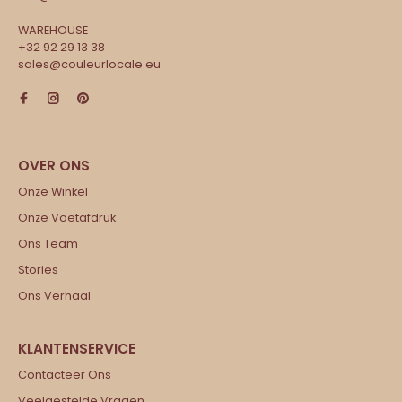
WAREHOUSE
+32 92 29 13 38
sales@couleurlocale.eu
Onze Winkel
Onze Voetafdruk
Ons Team
Stories
Ons Verhaal
Contacteer Ons
Veelgestelde Vragen