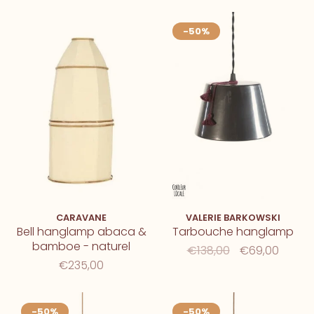
-50%
CARAVANE
VALERIE BARKOWSKI
Bell hanglamp abaca &
Tarbouche hanglamp
bamboe - naturel
€138,00
€69,00
€235,00
-50%
-50%