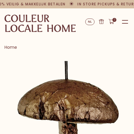
0% VEILIG & MAKKELIJK BETALEN
IN STORE PICKUPS & RETUR
0
NL
Home