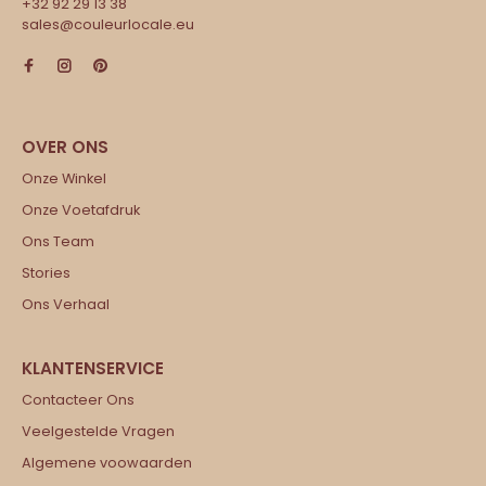
+32 92 29 13 38
sales@couleurlocale.eu
Onze Winkel
Onze Voetafdruk
Ons Team
Stories
Ons Verhaal
Contacteer Ons
Veelgestelde Vragen
Algemene voowaarden