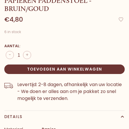
PAPIEREN PADDENSTOEL -
BRUIN/GOUD
€4,80
6 in stock
AANTAL:
-
+
TOEVOEGEN AAN WINKELWAGEN
Levertijd: 2-8 dagen, afhankelijk van uw locatie
- We doen er alles aan om je pakket zo snel
mogelijk te verzenden.
DETAILS