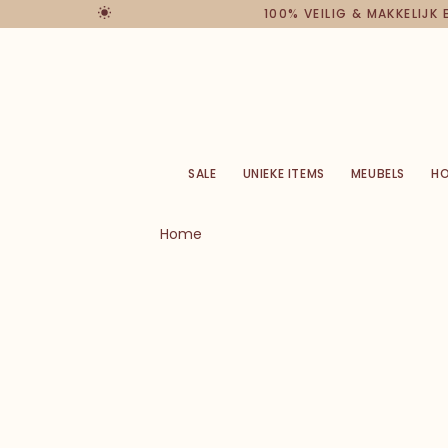
100% VEILIG & MAKKELIJK
SALE
UNIEKE ITEMS
MEUBELS
H
Home