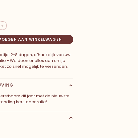
+
VOEGEN AAN WINKELWAGEN
rtijd: 2-8 dagen, afhankelijk van uw
atie - We doen er alles aan om je
ket zo snel mogelijk te verzenden.
JVING
 kerstboom dit jaar met de nieuwste
rending kerstdecoratie!