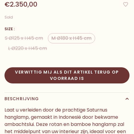
€2.350,00
Sold
SIZE :
S Ø125 x H45 cm
M Ø180 x H45 cm
L Ø220 x H45 cm
VERWITTIG MIJ ALS DIT ARTIKEL TERUG OP
VOORRAAD IS
BESCHRIJVING
Laat u verleiden door de prachtige Saturnus
hanglamp, gemaakt in Indonesië door bekwame
ambachtslui. Deze rotan en bamboe hanglamp zal
het middelpunt van uw interieur zijn, ideaal voor een