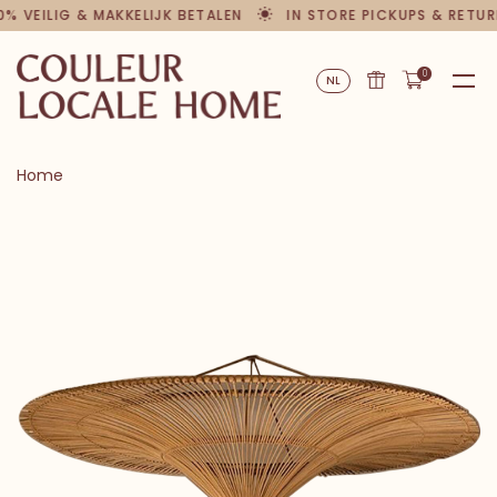
0% VEILIG & MAKKELIJK BETALEN
IN STORE PICKUPS & RETUR
0
NL
Home