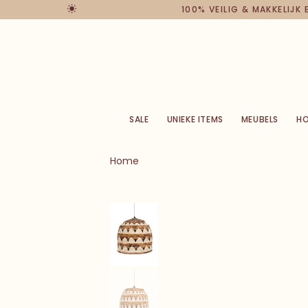
100% VEILIG & MAKKELIJK
SALE
UNIEKE ITEMS
MEUBELS
H
Home