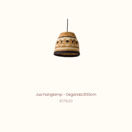
Jua hanglamp - Oeganda Ø30cm
€179,00