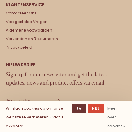
Contacteer Ons
Veelgestelde Vragen
Algemene voowaarden
Verzenden en Retourneren
Privacybeleid
Sign up for our newsletter and get the latest
updates, news and product offers via email
Wij slaan cookies op om onze
Meer
JA
NEE
website te verbeteren. Gaat u
over
akkoord?
cookies »