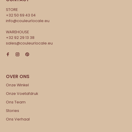
STORE
+32 50 69 43 04
info@couleurlocale.eu
WAREHOUSE
+32 92 29 13 38
sales@couleurlocale.eu
Onze Winkel
Onze Voetafdruk
Ons Team
Stories
Ons Verhaal