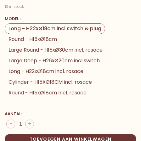
13 in stock
MODEL :
Long - H22xØ18cm incl switch & plug
Round - H15xØ18cm
Large Round - H15xØ30cm incl. rosace
Large Deep - H26xØ20cm incl switch
Long - H22xØ18cm incl. rosace
Cylinder - H15XØ18CM incl. rosace
Round - H15xØ18cm Incl. rosace
AANTAL:
-
+
TOEVOEGEN AAN WINKELWAGEN