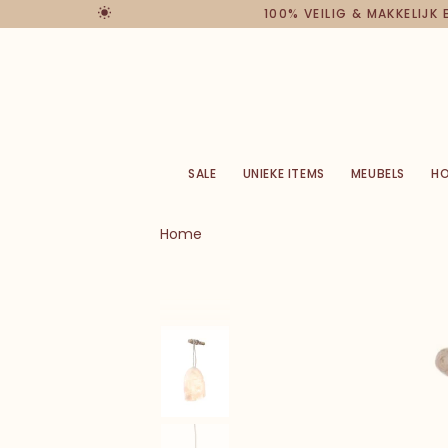
100% VEILIG & MAKKELIJK
SALE
UNIEKE ITEMS
MEUBELS
H
Home