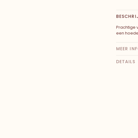
BESCHRI
Prachtige
een hoeden
MEER IN
DETAILS