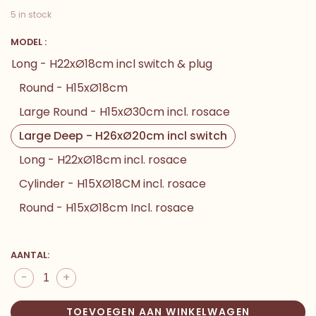
5 in stock
MODEL :
Long - H22xØ18cm incl switch & plug
Round - H15xØ18cm
Large Round - H15xØ30cm incl. rosace
Large Deep - H26xØ20cm incl switch
Long - H22xØ18cm incl. rosace
Cylinder - H15XØ18CM incl. rosace
Round - H15xØ18cm Incl. rosace
AANTAL:
-
+
TOEVOEGEN AAN WINKELWAGEN