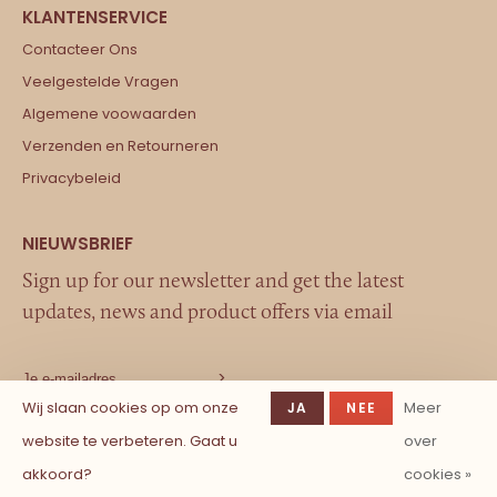
Contacteer Ons
Veelgestelde Vragen
Algemene voowaarden
Verzenden en Retourneren
Privacybeleid
Sign up for our newsletter and get the latest
updates, news and product offers via email
Wij slaan cookies op om onze
Meer
JA
NEE
website te verbeteren. Gaat u
over
akkoord?
cookies »