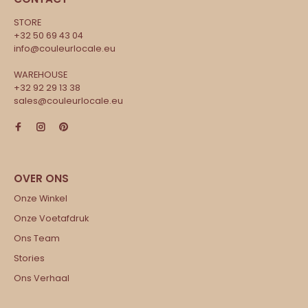
STORE
+32 50 69 43 04
info@couleurlocale.eu
WAREHOUSE
+32 92 29 13 38
sales@couleurlocale.eu
Onze Winkel
Onze Voetafdruk
Ons Team
Stories
Ons Verhaal