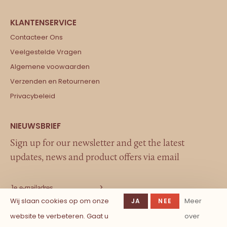
Contacteer Ons
Veelgestelde Vragen
Algemene voowaarden
Verzenden en Retourneren
Privacybeleid
Sign up for our newsletter and get the latest
updates, news and product offers via email
Wij slaan cookies op om onze
Meer
JA
NEE
website te verbeteren. Gaat u
over