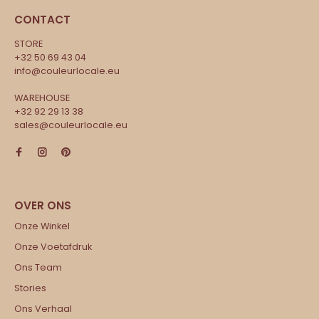
CONTACT
STORE
+32 50 69 43 04
info@couleurlocale.eu
WAREHOUSE
+32 92 29 13 38
sales@couleurlocale.eu
Onze Winkel
Onze Voetafdruk
Ons Team
Stories
Ons Verhaal