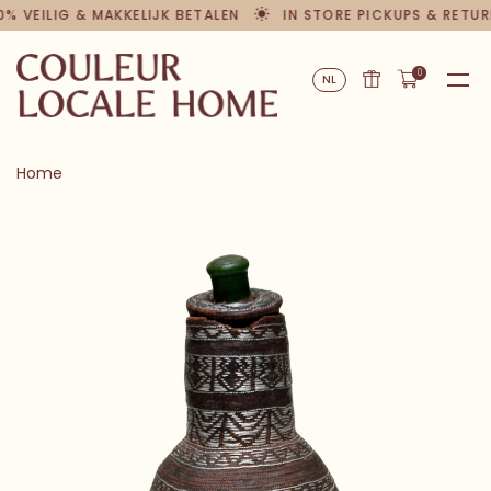
0% VEILIG & MAKKELIJK BETALEN
IN STORE PICKUPS & RETUR
0
NL
Home