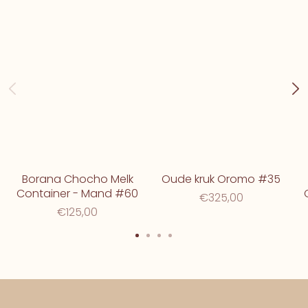
Borana Chocho Melk
Oude kruk Oromo #35
Container - Mand #60
€325,00
€125,00