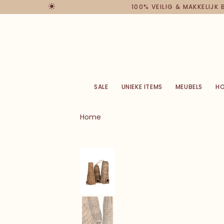
100% VEILIG & MAKKELIJK
SALE
UNIEKE ITEMS
MEUBELS
H
Home