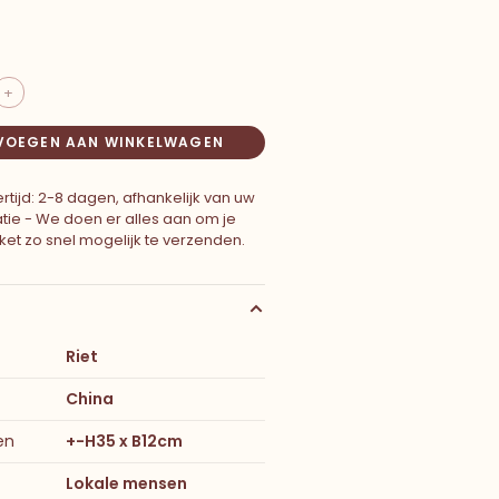
+
VOEGEN AAN WINKELWAGEN
rtijd: 2-8 dagen, afhankelijk van uw
atie - We doen er alles aan om je
ket zo snel mogelijk te verzenden.
Riet
China
en
+-H35 x B12cm
Lokale mensen