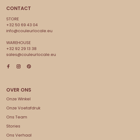
CONTACT
STORE
+32 50 69 43 04
info@couleurlocale.eu
WAREHOUSE
+32 92 29 13 38
sales@couleurlocale.eu
Onze Winkel
Onze Voetafdruk
Ons Team
Stories
Ons Verhaal