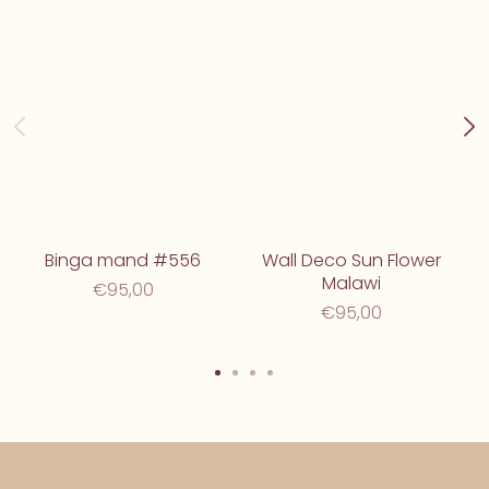
Binga mand #556
Wall Deco Sun Flower
Malawi
€95,00
€95,00