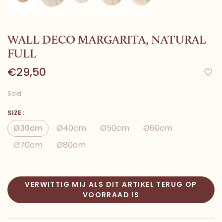
WALL DECO MARGARITA, NATURAL
FULL
€29,50
Sold
SIZE :
Ø30cm
Ø40cm
Ø50cm
Ø60cm
Ø70cm
Ø80cm
VERWITTIG MIJ ALS DIT ARTIKEL TERUG OP
VOORRAAD IS