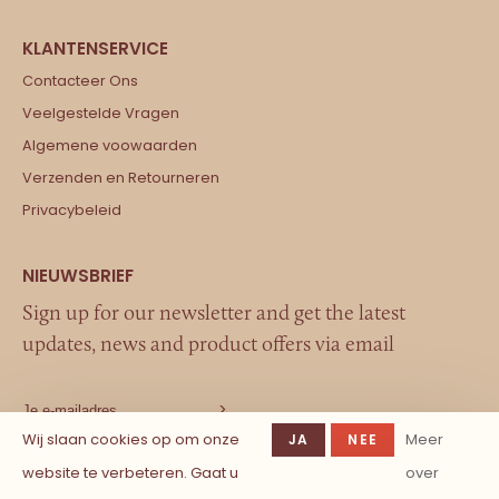
Contacteer Ons
Veelgestelde Vragen
Algemene voowaarden
Verzenden en Retourneren
Privacybeleid
Sign up for our newsletter and get the latest
updates, news and product offers via email
Wij slaan cookies op om onze
Meer
JA
NEE
website te verbeteren. Gaat u
over