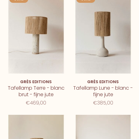
GRÈS EDITIONS
GRÈS EDITIONS
Tafellamp Terre - blanc
Tafellamp Lune - blanc -
brut - fijne jute
fijne jute
€469,00
€385,00