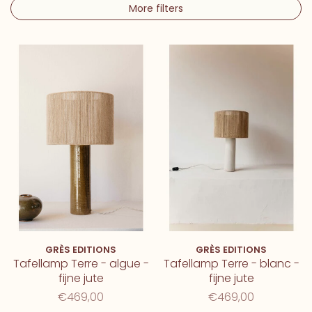
More filters
GRÈS EDITIONS
GRÈS EDITIONS
Tafellamp Terre - algue -
Tafellamp Terre - blanc -
fijne jute
fijne jute
€469,00
€469,00