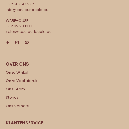
+32 50 69 43 04
info@couleurlocale.eu
WAREHOUSE
+32 92 29 13 38
sales@couleurlocale.eu
Onze Winkel
Onze Voetafdruk
Ons Team
Stories
Ons Verhaal