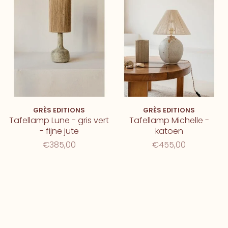
GRÈS EDITIONS
GRÈS EDITIONS
Tafellamp Lune - gris vert
Tafellamp Michelle -
- fijne jute
katoen
€385,00
€455,00