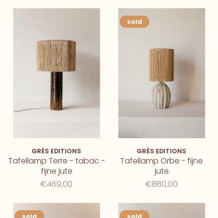
sold
GRÈS EDITIONS
GRÈS EDITIONS
Tafellamp Terre - tabac -
Tafellamp Orbe - fijne
fijne jute
jute
€469,00
€880,00
sold
sold