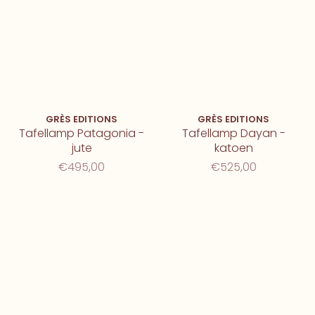
GRÈS EDITIONS
GRÈS EDITIONS
Tafellamp Patagonia -
Tafellamp Dayan -
jute
katoen
€495,00
€525,00