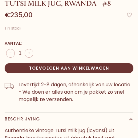
TUTSI MILK JUG, RWANDA - #8
€235,00
1 in stock
AANTAL:
-
+
TOEVOEGEN AAN WINKELWAGEN
Levertijd: 2-8 dagen, afhankelijk van uw locatie
- We doen er alles aan om je pakket zo snel
mogelijk te verzenden.
BESCHRIJVING
Authentieke vintage Tutsi milk jug (icyansi) uit
Rwanda, handgesneden uit één stuk hout met