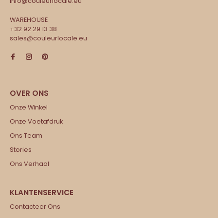
info@couleurlocale.eu
WAREHOUSE
+32 92 29 13 38
sales@couleurlocale.eu
Onze Winkel
Onze Voetafdruk
Ons Team
Stories
Ons Verhaal
Contacteer Ons