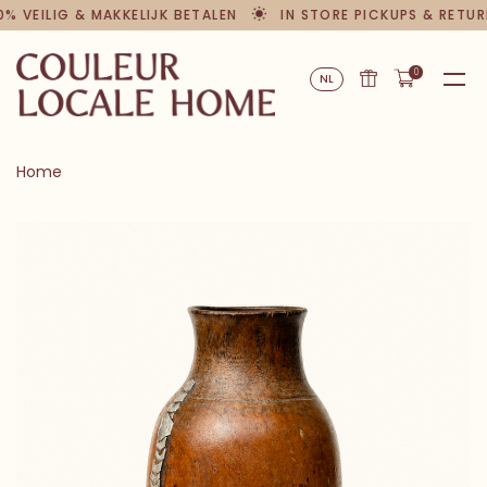
 VEILIG & MAKKELIJK BETALEN
IN STORE PICKUPS & RETURN
0
NL
Home