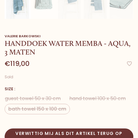
VALERIE BARKOWSKI
HANDDOEK WATER MEMBA - AQUA,
3 MATEN
€119,00
Sold
SIZE :
guest towel 50 x 30 cm
hand towel 100 x 50 cm
bath towel 150 x 100 cm
VERWITTIG MIJ ALS DIT ARTIKEL TERUG OP