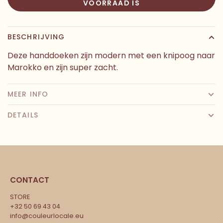
VOORRAAD IS
BESCHRIJVING
Deze handdoeken zijn modern met een knipoog naar
Marokko en zijn super zacht.
MEER INFO
DETAILS
CONTACT
STORE
+32 50 69 43 04
info@couleurlocale.eu