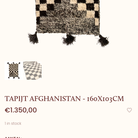
TAPIJT AFGHANISTAN - 160X103CM
€1.350,00
1 in stock