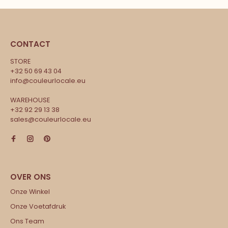
CONTACT
STORE
+32 50 69 43 04
info@couleurlocale.eu
WAREHOUSE
+32 92 29 13 38
sales@couleurlocale.eu
Onze Winkel
Onze Voetafdruk
Ons Team