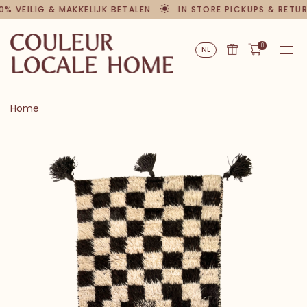
0% VEILIG & MAKKELIJK BETALEN
IN STORE PICKUPS & RETU
0
NL
Home