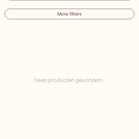
More filters
Geen producten gevonden!...