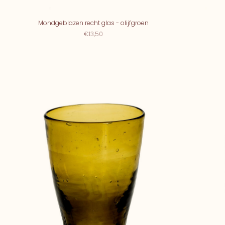
Mondgeblazen recht glas - olijfgroen
€13,50