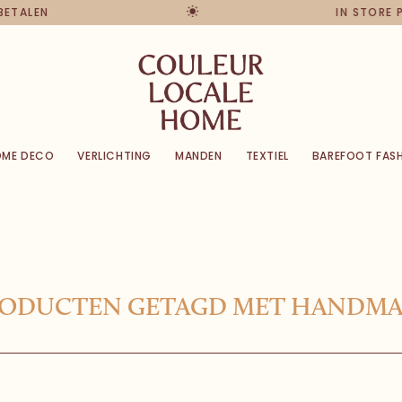
BETALEN
IN STORE P
OME DECO
VERLICHTING
MANDEN
TEXTIEL
BAREFOOT FAS
ODUCTEN GETAGD MET HANDM