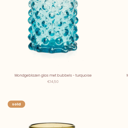
Mondgeblazen glas met bubbels - turquoise
€14,50
sold