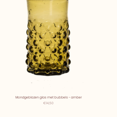
Mondgeblazen glas met bubbels - amber
€14,50