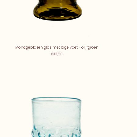
Mondgeblazen glas met lage voet - olijfgroen
€13,50