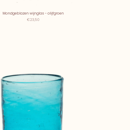
Mondgeblazen wijnglas - olijfgroen
€23,50