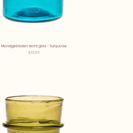
Mondgeblazen recht glas - turquoise
€13,50