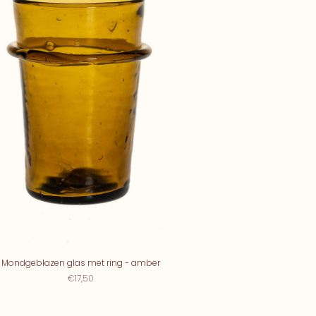
Mondgeblazen glas met ring - amber
€17,50