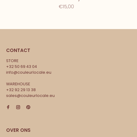
€15,00
CONTACT
STORE
+32 50 69 43 04
info@couleurlocale.eu
WAREHOUSE
+32 92 29 13 38
sales@couleurlocale.eu