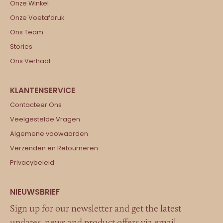
Onze Winkel
Onze Voetafdruk
Ons Team
Stories
Ons Verhaal
Contacteer Ons
Veelgestelde Vragen
Algemene voowaarden
Verzenden en Retourneren
Privacybeleid
Sign up for our newsletter and get the latest
updates, news and product offers via email