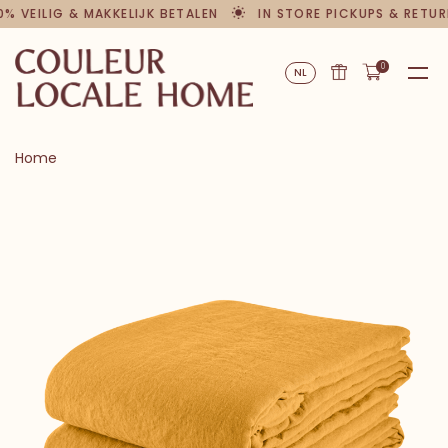
 VEILIG & MAKKELIJK BETALEN
IN STORE PICKUPS & RETURN
0
NL
Home