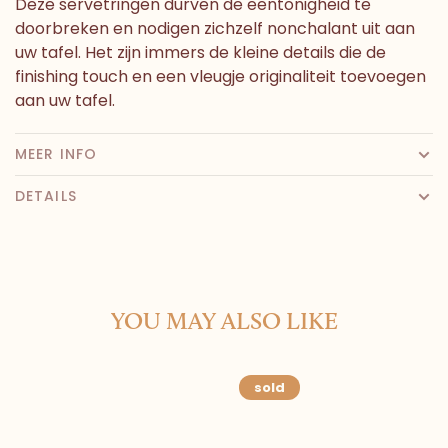
Deze servetringen durven de eentonigheid te
doorbreken en nodigen zichzelf nonchalant uit aan
uw tafel. Het zijn immers de kleine details die de
finishing touch en een vleugje originaliteit toevoegen
aan uw tafel.
MEER INFO
DETAILS
YOU MAY ALSO LIKE
sold