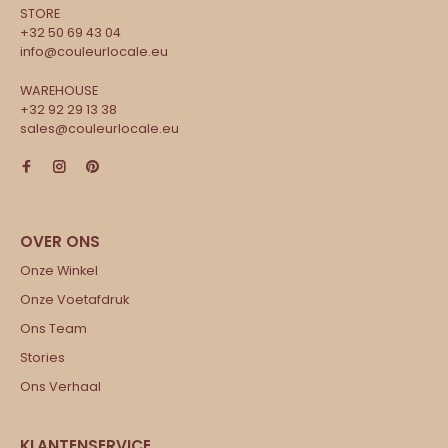
STORE
+32 50 69 43 04
info@couleurlocale.eu
WAREHOUSE
+32 92 29 13 38
sales@couleurlocale.eu
Onze Winkel
Onze Voetafdruk
Ons Team
Stories
Ons Verhaal