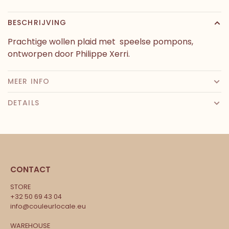
BESCHRIJVING
Prachtige wollen plaid met speelse pompons,
ontworpen door Philippe Xerri.
MEER INFO
DETAILS
CONTACT
STORE
+32 50 69 43 04
info@couleurlocale.eu
WAREHOUSE