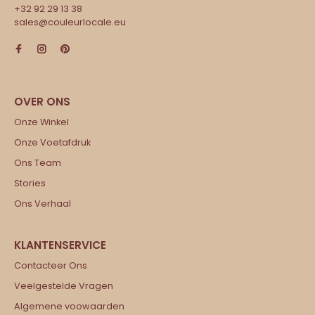
+32 92 29 13 38
sales@couleurlocale.eu
Onze Winkel
Onze Voetafdruk
Ons Team
Stories
Ons Verhaal
Contacteer Ons
Veelgestelde Vragen
Algemene voowaarden