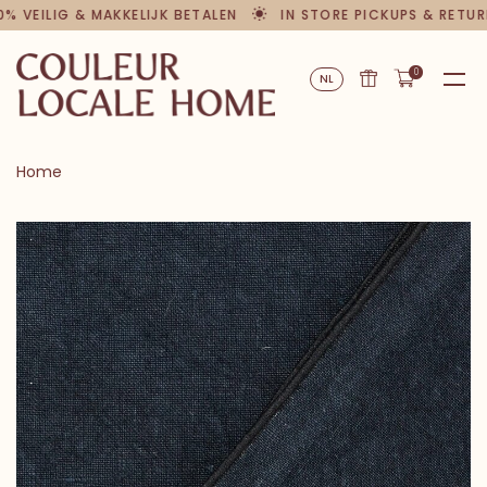
0% VEILIG & MAKKELIJK BETALEN
IN STORE PICKUPS & RETUR
0
NL
Home