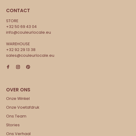
CONTACT
STORE
+32 50 69 43 04
info@couleurlocale.eu
WAREHOUSE
+32 92 29 13 38
sales@couleurlocale.eu
Onze Winkel
Onze Voetafdruk
Ons Team
Stories
Ons Verhaal