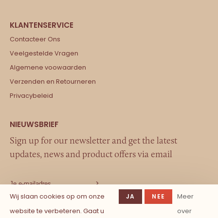
Contacteer Ons
Veelgestelde Vragen
Algemene voowaarden
Verzenden en Retourneren
Privacybeleid
Sign up for our newsletter and get the latest
updates, news and product offers via email
Wij slaan cookies op om onze
Meer
JA
NEE
website te verbeteren. Gaat u
over