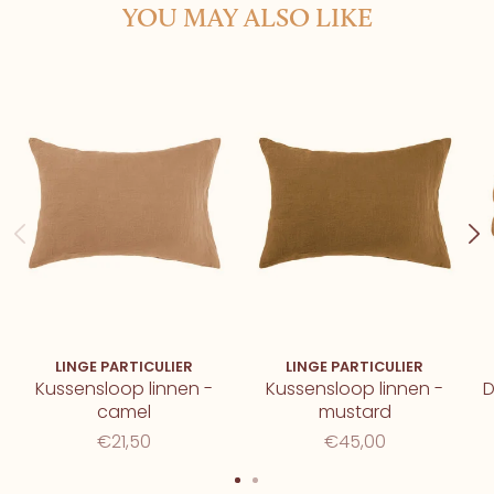
YOU MAY ALSO LIKE
LINGE PARTICULIER
LINGE PARTICULIER
Kussensloop linnen -
Kussensloop linnen -
D
camel
mustard
€21,50
€45,00