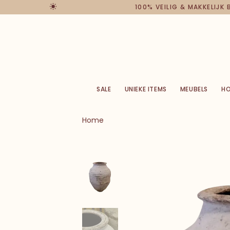
100% VEILIG & MAKKELIJK
SALE
UNIEKE ITEMS
MEUBELS
H
Home