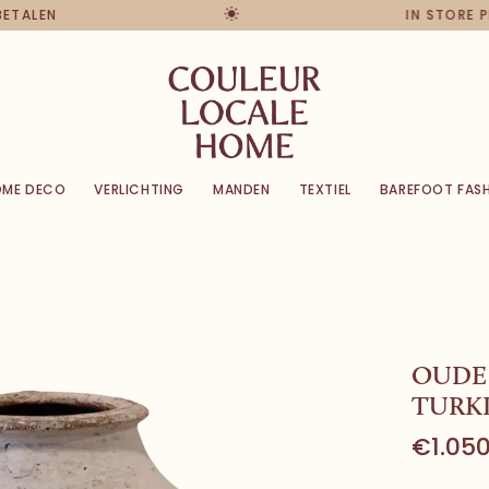
 BETALEN
IN STORE 
OME DECO
VERLICHTING
MANDEN
TEXTIEL
BAREFOOT FAS
OUDE 
TURKI
€1.050