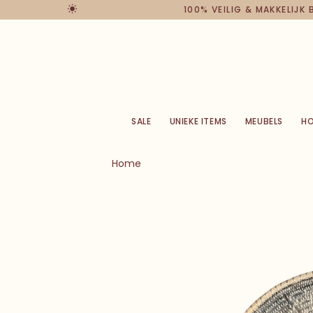
100% VEILIG & MAKKELIJK
SALE
UNIEKE ITEMS
MEUBELS
H
Home