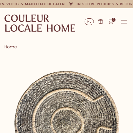
 VEILIG & MAKKELIJK BETALEN
IN STORE PICKUPS & RETURN
0
NL
Home