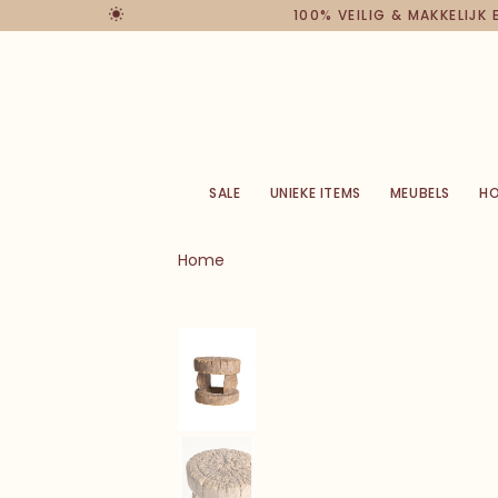
100% VEILIG & MAKKELIJK
SALE
UNIEKE ITEMS
MEUBELS
H
Home