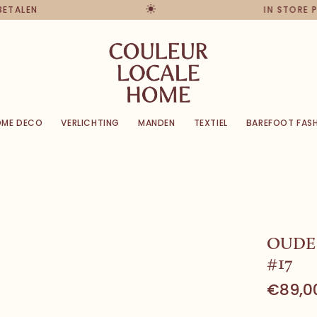
 BETALEN
IN STORE 
OME DECO
VERLICHTING
MANDEN
TEXTIEL
BAREFOOT FAS
OUDE 
#17
€89,0