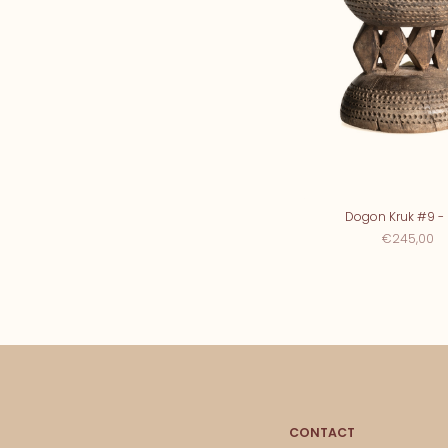
Dogon Kruk #9 - 
€245,00
CONTACT