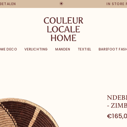
 BETALEN
IN STORE
OME DECO
VERLICHTING
MANDEN
TEXTIEL
BAREFOOT FAS
NDEBE
- ZIM
€165,