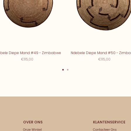
bele Diepe Mand #49 - Zimbabwe
Ndebele Diepe Mand #50 - Zimb
€115,00
€115,00
Onze Winkel
Contacteer Ons