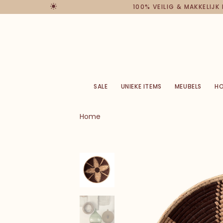
100% VEILIG & MAKKELIJK
SALE
UNIEKE ITEMS
MEUBELS
H
Home