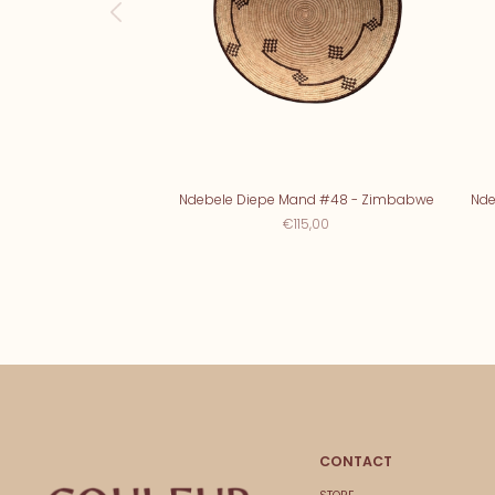
Ndebele Diepe Mand #48 - Zimbabwe
Nde
€115,00
CONTACT