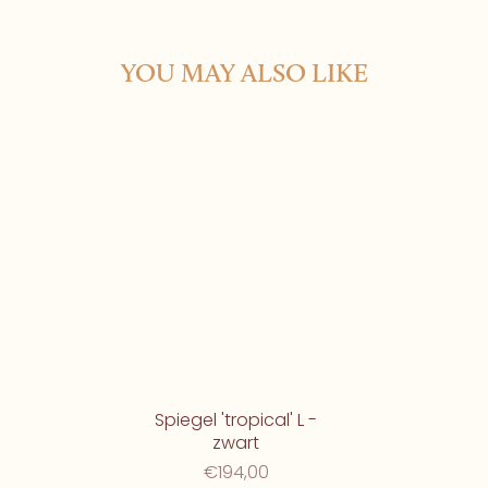
YOU MAY ALSO LIKE
Spiegel 'tropical' L -
zwart
€194,00