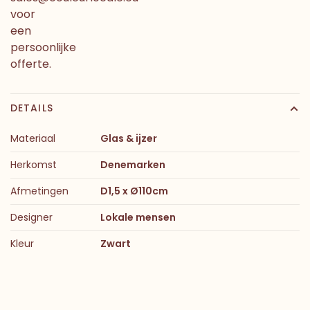
voor
een
persoonlijke
offerte.
DETAILS
Materiaal
Glas & ijzer
Herkomst
Denemarken
Afmetingen
D1,5 x Ø110cm
Designer
Lokale mensen
Kleur
Zwart