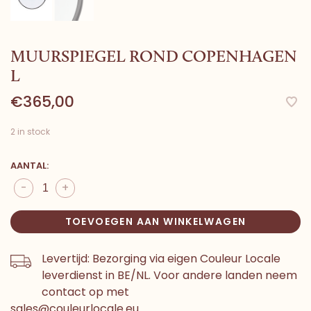
MUURSPIEGEL ROND COPENHAGEN
L
€365,00
2 in stock
AANTAL:
-
+
TOEVOEGEN AAN WINKELWAGEN
Levertijd: Bezorging via eigen Couleur Locale
leverdienst in BE/NL. Voor andere landen neem
contact op met
sales@couleurlocale.eu