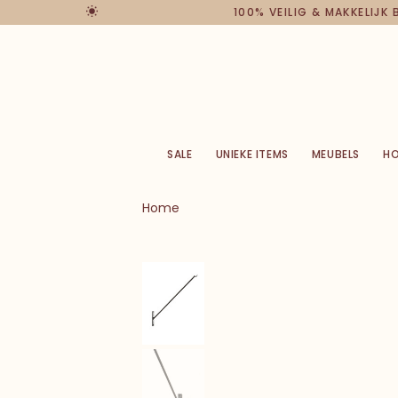
100% VEILIG & MAKKELIJK
SALE
UNIEKE ITEMS
MEUBELS
H
Home