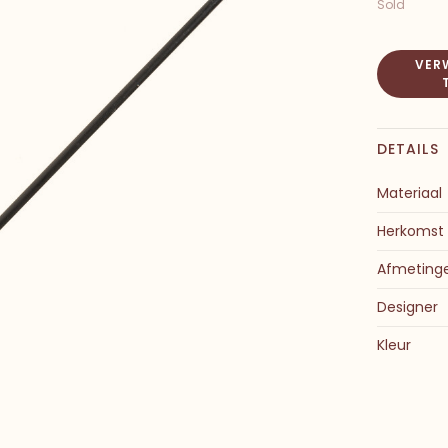
Sold
VERW
DETAILS
Materiaal
Herkomst
Afmeting
Designer
Kleur