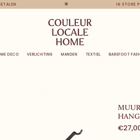
 BETALEN
IN STORE 
OME DECO
VERLICHTING
MANDEN
TEXTIEL
BAREFOOT FAS
MUUR
HANG
€27,0