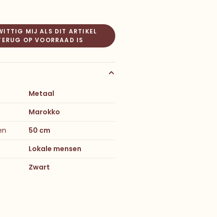
ITTIG MIJ ALS DIT ARTIKEL
TERUG OP VOORRAAD IS
Metaal
Marokko
en
50 cm
Lokale mensen
Zwart