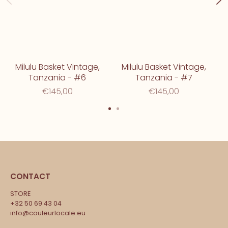
Milulu Basket Vintage,
Milulu Basket Vintage,
Tanzania - #6
Tanzania - #7
€145,00
€145,00
CONTACT
STORE
+32 50 69 43 04
info@couleurlocale.eu