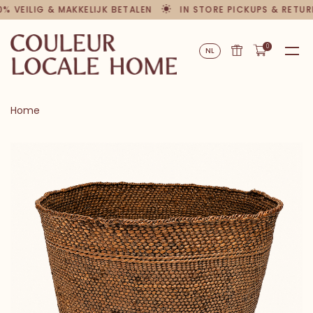
 VEILIG & MAKKELIJK BETALEN
IN STORE PICKUPS & RETURN
0
NL
Home