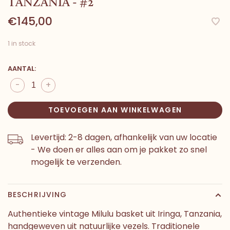
TANZANIA - #2
€145,00
1 in stock
AANTAL:
-
+
TOEVOEGEN AAN WINKELWAGEN
Levertijd: 2-8 dagen, afhankelijk van uw locatie
- We doen er alles aan om je pakket zo snel
mogelijk te verzenden.
BESCHRIJVING
Authentieke vintage Milulu basket uit Iringa, Tanzania,
handgeweven uit natuurlijke vezels. Traditionele