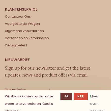
Contacteer Ons
Veelgestelde Vragen
Algemene voowaarden
Verzenden en Retourneren
Privacybeleid
Sign up for our newsletter and get the latest
updates, news and product offers via email
Wij slaan cookies op om onze
Meer
JA
NEE
website te verbeteren. Gaat u
over