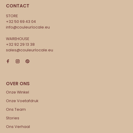
CONTACT
STORE
+32 50 69 43 04
info@couleurlocale.eu
WAREHOUSE
+32 92 29 13 38
sales@couleurlocale.eu
Onze Winkel
Onze Voetafdruk
Ons Team
Stories
Ons Verhaal