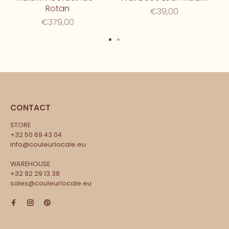
Rotan
€39,00
€379,00
CONTACT
STORE
+32 50 69 43 04
info@couleurlocale.eu
WAREHOUSE
+32 92 29 13 38
sales@couleurlocale.eu