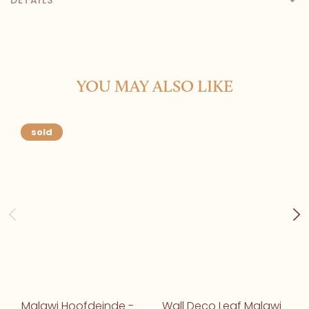
YOU MAY ALSO LIKE
sold
Malawi Hoofdeinde -
Wall Deco Leaf Malawi