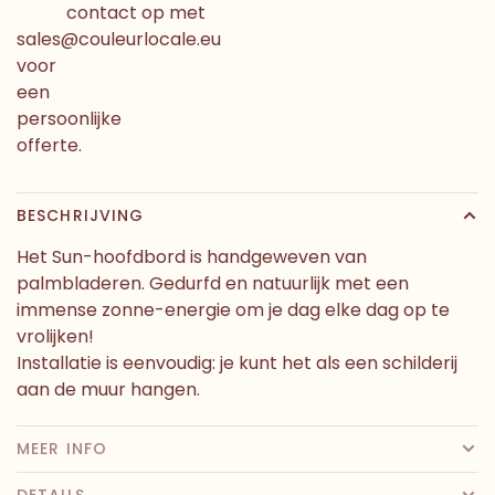
contact op met
sales@couleurlocale.eu
voor
een
persoonlijke
offerte.
BESCHRIJVING
Het Sun-hoofdbord is handgeweven van
palmbladeren. Gedurfd en natuurlijk met een
immense zonne-energie om je dag elke dag op te
vrolijken!
Installatie is eenvoudig: je kunt het als een schilderij
aan de muur hangen.
MEER INFO
DETAILS