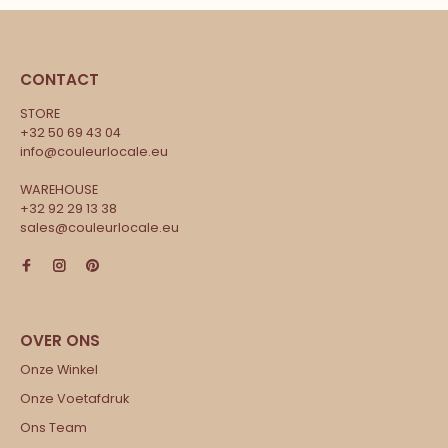
CONTACT
STORE
+32 50 69 43 04
info@couleurlocale.eu
WAREHOUSE
+32 92 29 13 38
sales@couleurlocale.eu
Onze Winkel
Onze Voetafdruk
Ons Team