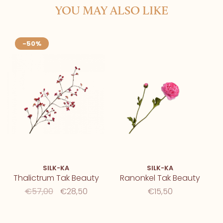
YOU MAY ALSO LIKE
-50%
SILK-KA
SILK-KA
Thalictrum Tak Beauty
Ranonkel Tak Beauty
€57,00
€28,50
€15,50