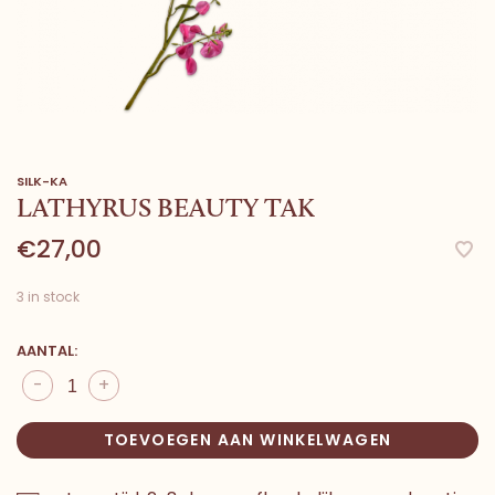
SILK-KA
LATHYRUS BEAUTY TAK
€27,00
3 in stock
AANTAL:
-
+
TOEVOEGEN AAN WINKELWAGEN