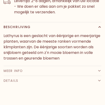
Levertijd: 2-8 dagen, afhankelijk van uw locatie
- We doen er alles aan om je pakket zo snel
mogelijk te verzenden.
BESCHRIJVING
Lathyrus is een geslacht van éénjarige en meerjarige
planten, waarvan de meeste ranken vormende
klimplanten zijn. De éénjarige soorten worden als
snijbloem geteeld om z'n mooie bloemen in volle
trossen en geurende bloemen
MEER INFO
DETAILS