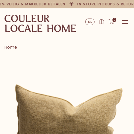
0% VEILIG & MAKKELIJK BETALEN
IN STORE PICKUPS & RETUR
0
NL
Home