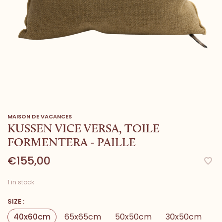
MAISON DE VACANCES
KUSSEN VICE VERSA, TOILE
FORMENTERA - PAILLE
€155,00
1 in stock
SIZE :
40x60cm
65x65cm
50x50cm
30x50cm