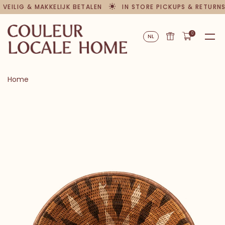
 VEILIG & MAKKELIJK BETALEN
IN STORE PICKUPS & RETURNS
0
NL
Home