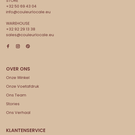
STORE
+32 50 69 43 04
info@couleurlocale.eu
WAREHOUSE
+32 92 29 13 38
sales@couleurlocale.eu
Onze Winkel
Onze Voetafdruk
Ons Team
Stories
Ons Verhaal