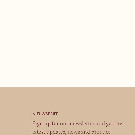
Sign up for our newsletter and get the
latest updates, news and product