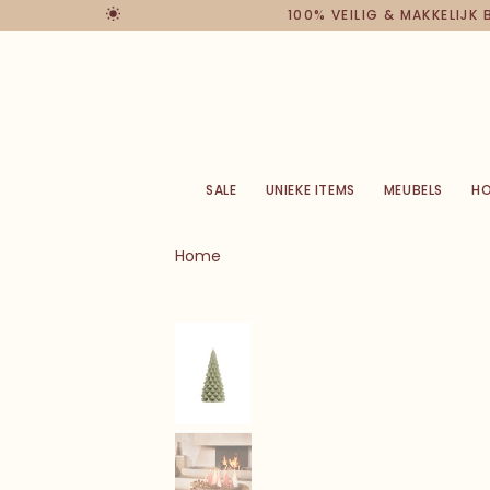
100% VEILIG & MAKKELIJ
SALE
UNIEKE ITEMS
MEUBELS
H
Home