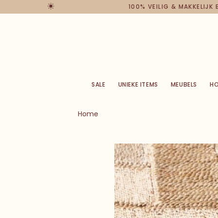
100% VEILIG & MAKKELIJK
SALE
UNIEKE ITEMS
MEUBELS
H
Home