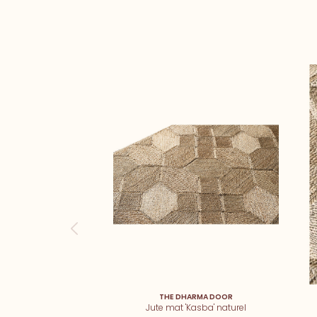
THE DHARMA DOOR
Jute mat 'Kasba' naturel