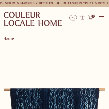
0% VEILIG & MAKKELIJK BETALEN
IN STORE PICKUPS & RETUR
0
NL
Home