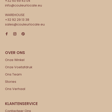
+32 50 69 43 04
info@couleurlocale.eu
WAREHOUSE
+32 92 29 13 38
sales@couleurlocale.eu
Onze Winkel
Onze Voetafdruk
Ons Team
Stories
Ons Verhaal
Contacteer Ons