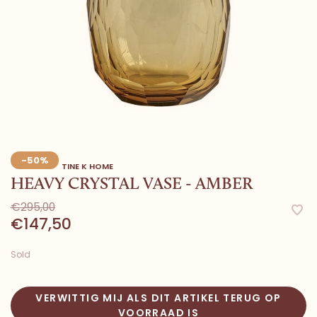
-50%
TINE K HOME
HEAVY CRYSTAL VASE - AMBER
€295,00
€147,50
Sold
VERWITTIG MIJ ALS DIT ARTIKEL TERUG OP
VOORRAAD IS