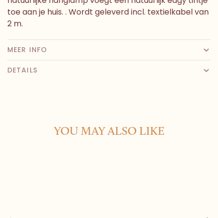
natuurlijke hanglamp voegt een natuurlijk edgy tintje
toe aan je huis. . Wordt geleverd incl. textielkabel van
2 m.
MEER INFO
DETAILS
YOU MAY ALSO LIKE