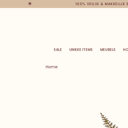
100% VEILIG & MAKKELIJK
SALE
UNIEKE ITEMS
MEUBELS
H
Home