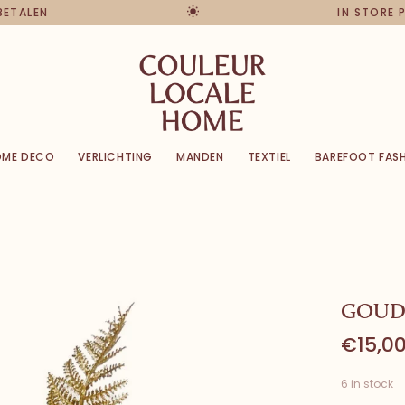
 BETALEN
IN STORE
OME DECO
VERLICHTING
MANDEN
TEXTIEL
BAREFOOT FAS
GOUD
€15,0
6 in stock