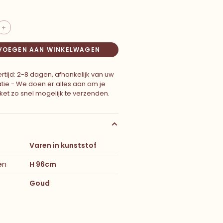
+
VOEGEN AAN WINKELWAGEN
rtijd: 2-8 dagen, afhankelijk van uw
atie - We doen er alles aan om je
ket zo snel mogelijk te verzenden.
Varen in kunststof
en
H 96cm
Goud