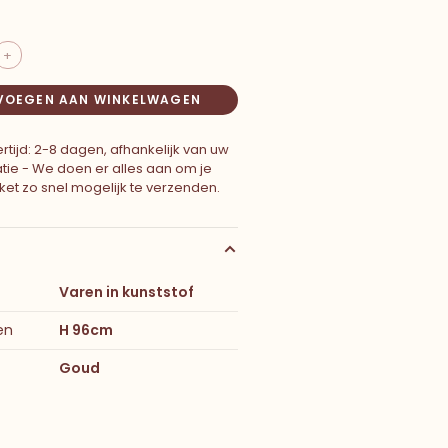
+
VOEGEN AAN WINKELWAGEN
rtijd: 2-8 dagen, afhankelijk van uw
atie - We doen er alles aan om je
ket zo snel mogelijk te verzenden.
Varen in kunststof
en
H 96cm
Goud