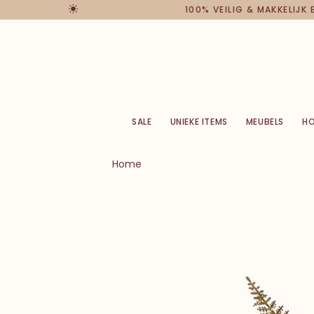
100% VEILIG & MAKKELIJK
SALE
UNIEKE ITEMS
MEUBELS
H
Home