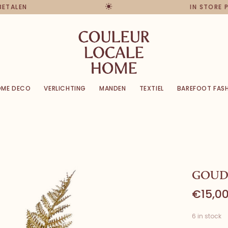
 BETALEN
IN STORE
OME DECO
VERLICHTING
MANDEN
TEXTIEL
BAREFOOT FAS
GOUD
€15,0
6 in stock