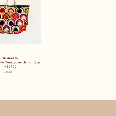
ENSHALLAH
e Gerecycleerde Handtas
- 39P02
€199,00