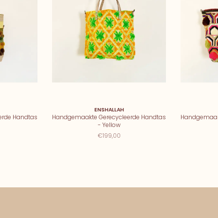
ENSHALLAH
erde Handtas
Handgemaakte Gerecycleerde Handtas
Handgemaakt
- Yellow
€199,00