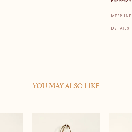
bohemian 
MEER IN
DETAILS
YOU MAY ALSO LIKE