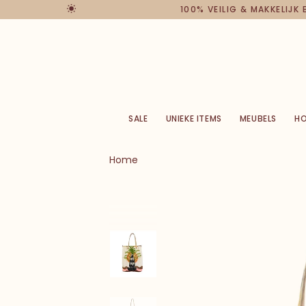
100% VEILIG & MAKKELIJK
SALE
UNIEKE ITEMS
MEUBELS
H
Home