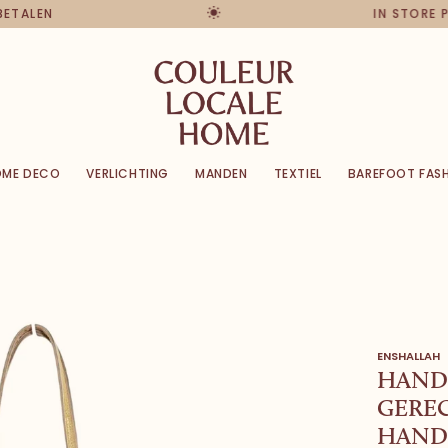
 BETALEN
IN STORE
OME DECO
VERLICHTING
MANDEN
TEXTIEL
BAREFOOT FAS
ENSHALLAH
HAND
GERE
HAND